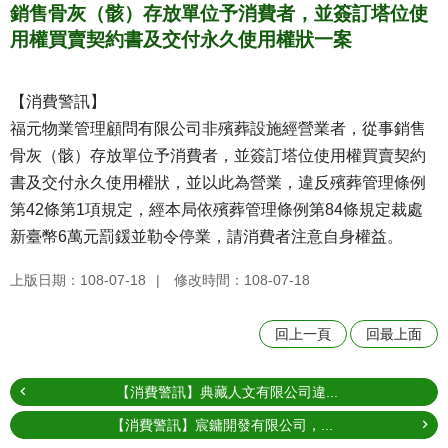
銷售骨灰（骸）存放單位予消費者，並簽訂塔位使
用權買賣契約書及交付永久使用權狀一案
【消費警訊】
福元物業管理顧問有限公司非殯葬設施經營業者，從事銷售
骨灰（骸）存放單位予消費者，並簽訂塔位使用權買賣契約
書及交付永久使用權狀，並以此為營業，違反殯葬管理條例
第42條第1項規定，經本局依殯葬管理條例第84條規定裁處
新臺幣6萬元罰鍰並勒令停業，請消費者注意自身權益。
上版日期：108-07-18
修改時間：108-07-18
回上一頁
回最上面
【消費警訊】典藏人文有限公司違...
【消費警訊】宸鏞開發有限公司，...