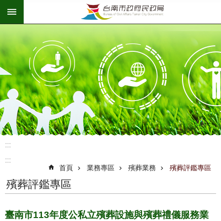
:::
跳到主要內容區塊
:::
:::
首頁
業務專區
殯葬業務
殯葬評鑑專區
殯葬評鑑專區
臺南市113年度公私立殯葬設施與殯葬禮儀服務業