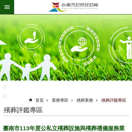
:::
跳到主要內容區塊
:::
:::
首頁
業務專區
殯葬業務
殯葬評鑑專區
殯葬評鑑專區
臺南市113年度公私立殯葬設施與殯葬禮儀服務業