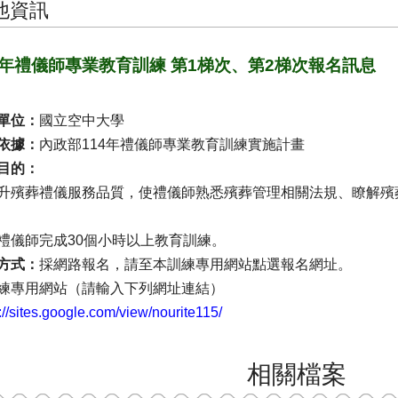
他資訊
5年禮儀師專業教育訓練 第1梯次、第2梯次報名訊息
單位：
國立空中大學
依據：
內政部114年禮儀師專業教育訓練實施計畫
目的：
升殯葬禮儀服務品質，使禮儀師熟悉殯葬管理相關法規、瞭解殯
禮儀師完成30個小時以上教育訓練。
方式：
採網路報名，請至本訓練專用網站點選報名網址。
練專用網站（請輸入下列網址連結）
://sites.google.com/view/nourite115/
相關檔案