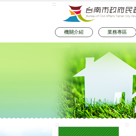
:::
跳到主要內容區塊
機關介紹
業務專區
:::
:::