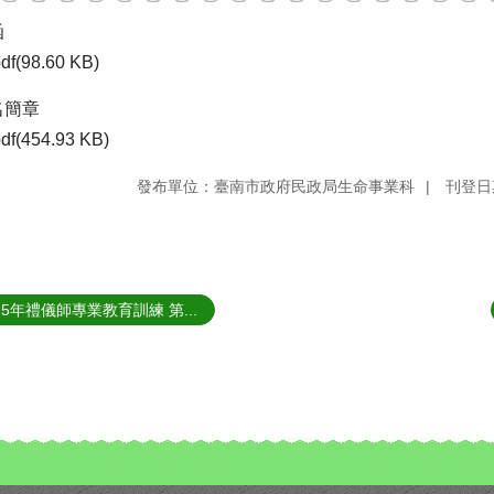
函
df(98.60 KB)
名簡章
df(454.93 KB)
發布單位：臺南市政府民政局生命事業科
刊登日期
15年禮儀師專業教育訓練 第...