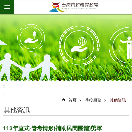
:::
跳到主要內容區塊
:::
:::
首頁
兵役服務
其他資訊
其他資訊
113年直式-管考情形(補助民間團體)勞軍