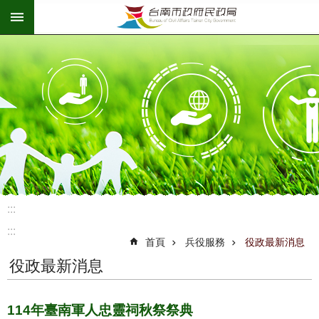
:::
跳到主要內容區塊
:::
:::
首頁
兵役服務
役政最新消息
役政最新消息
114年臺南軍人忠靈祠秋祭祭典