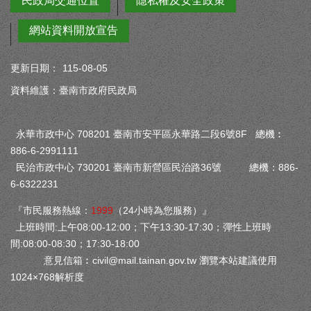
民政局交通位置
隱私權及安全政策
網站資料開放宣告
更新日期：
115-08-05
資料維護：臺南市政府民政局
永華市政中心 708201 臺南市安平區永華路二段6號8F 總機︰
886-6-2991111
民治市政中心 730201 臺南市新營區民治路36號 總機：886-
6-6322231
『市民服務熱線：
1999
（24小時為您服務）』
上班時間:上午08:00-12:00；下午13:30-17:30；彈性上班時
間:08:00-08:30；17:30-18:00
意見信箱︰
civil@mail.tainan.gov.tw
瀏覽本站建議使用
1024×768解析度