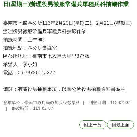
日(星期三)辦理役男徵服常備兵軍種兵科抽籤作業
臺南市七股區公所113年2月20日(星期二)、2月21日(星期三)
辦理役男徵服常備兵軍種兵科抽籤作業
抽籤時間：上午9時
抽籤地點：區公所會議室
區公所地址：臺南市七股區大埕里377號
承辦人：李小姐
電話：06-7872611#222
備註：有關役男抽籤事項，以區公所役男抽籤通知書為主
發布單位：臺南市政府民政局兵役徵集科
刊登日期：113-02-07
修改時間：113-02-07
回上一頁
回最上面