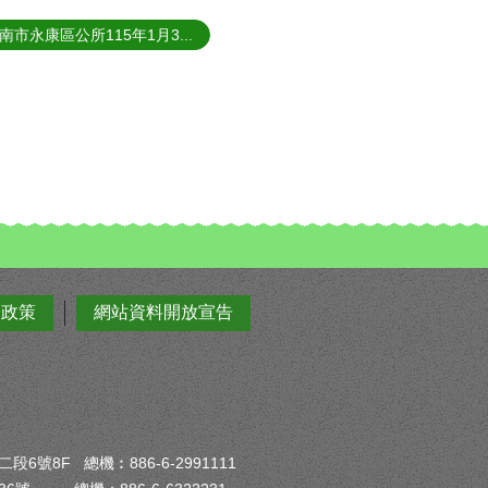
南市永康區公所115年1月3...
全政策
網站資料開放宣告
6號8F 總機︰886-6-2991111