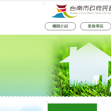
:::
跳到主要內容區塊
機關介紹
業務專區
:::
:::