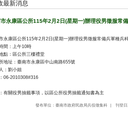
政最新消息
市永康區公所115年2月2日(星期一)辦理役男徵服常
市永康區公所115年2月2日(星期一)辦理役男徵服常備兵軍種兵
時間：上午10時
地點：區公所三樓禮堂
所地址：臺南市永康區中山南路655號
人：劉小姐
06-2010308#316
：有關役男抽籤事項，以區公所役男抽籤通知書為主
發布單位：臺南市政府民政局兵役徵集科
刊登日期