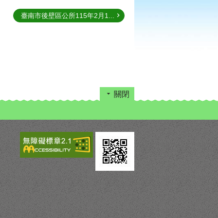
臺南市後壁區公所115年2月1...
關閉