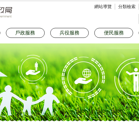
網站導覽
分類檢索
戶政服務
兵役服務
便民服務