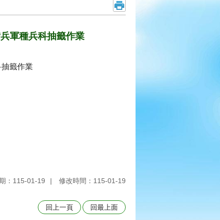
備兵軍種兵科抽籤作業
科抽籤作業
：115-01-19
修改時間：115-01-19
回上一頁
回最上面