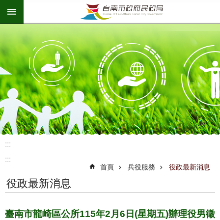
:::
跳到主要內容區塊
:::
:::
首頁
兵役服務
役政最新消息
役政最新消息
臺南市龍崎區公所115年2月6日(星期五)辦理役男徵