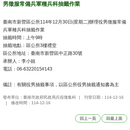
男徵服常備兵軍種兵科抽籤作業
臺南市新營區公所114年12月30日(星期二)辦理役男徵服常備
兵軍種兵科抽籤作業
抽籤時間：上午9時
抽籤地點：區公所3樓禮堂
區公所地址：臺南市新營區中正路30號
承辦人：李小姐
電話：06-6322015#143
備註：有關役男抽籤事項，以區公所役男抽籤通知書為主
發布單位：臺南市政府民政局兵役徵集科
刊登日期：114-12-16
修改時間：114-12-16
回上一頁
回最上面