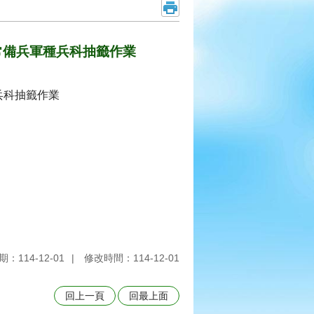
服常備兵軍種兵科抽籤作業
兵科抽籤作業
：114-12-01
修改時間：114-12-01
回上一頁
回最上面