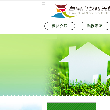
:::
跳到主要內容區塊
機關介紹
業務專區
:::
:::