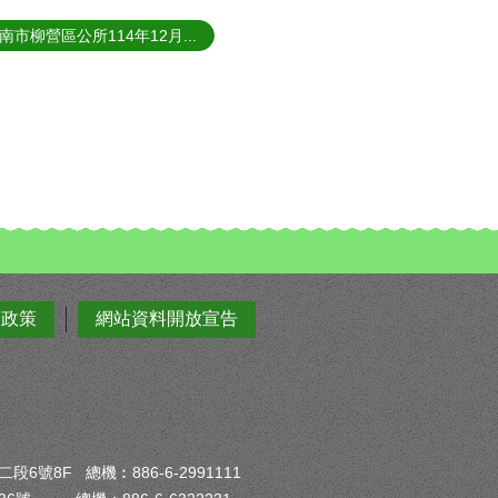
南市柳營區公所114年12月...
全政策
網站資料開放宣告
6號8F 總機︰886-6-2991111