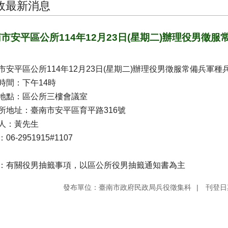
政最新消息
市安平區公所114年12月23日(星期二)辦理役男徵
市安平區公所114年12月23日(星期二)辦理役男徵服常備兵軍種
時間：下午14時
地點：區公所三樓會議室
所地址：臺南市安平區育平路316號
人：黃先生
06-2951915#1107
：有關役男抽籤事項，以區公所役男抽籤通知書為主
發布單位：臺南市政府民政局兵役徵集科
刊登日期