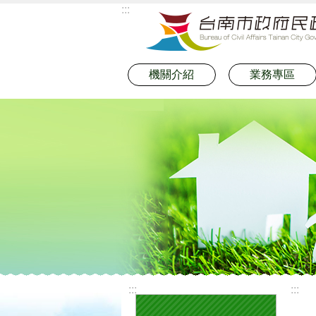
:::
跳到主要內容區塊
機關介紹
業務專區
:::
:::