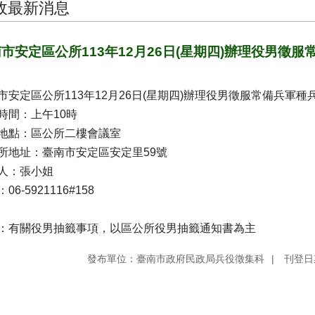
政最新消息
市安定區公所113年12月26日(星期四)辦理役男徵
市安定區公所113年12月26日(星期四)辦理役男徵服常備兵軍種
時間：上午10時
地點：區公所二樓會議室
所地址：臺南市安定區安定里59號
人：張小姐
06-5921116#158
：有關役男抽籤事項，以區公所役男抽籤通知書為主
發布單位：臺南市政府民政局兵役徵集科
刊登日期