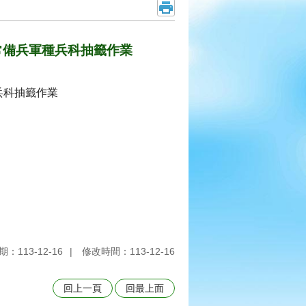
服常備兵軍種兵科抽籤作業
兵科抽籤作業
：113-12-16
修改時間：113-12-16
回上一頁
回最上面