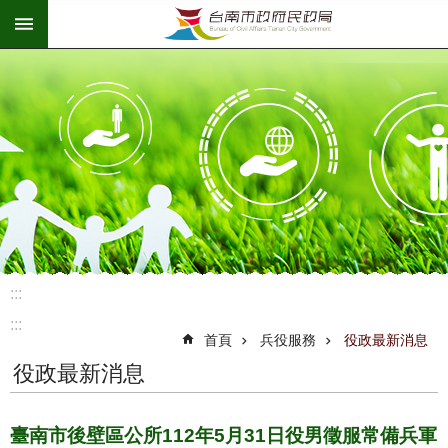
:::
跳到主要內容區塊
:::
:::
首頁
兵役服務
役政最新消息
役政最新消息
臺南市後壁區公所112年5月31日役男徵服常備兵軍