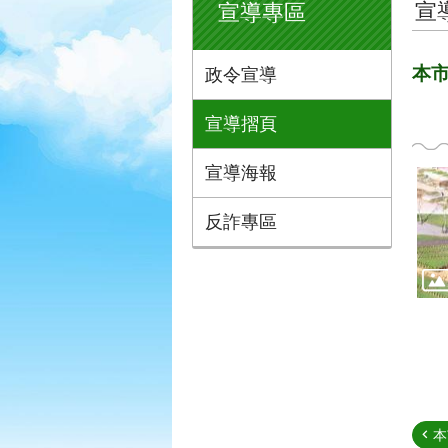
宣
宣導專區
本
政令宣導
宣導摺頁
宣導海報
反詐專區
本