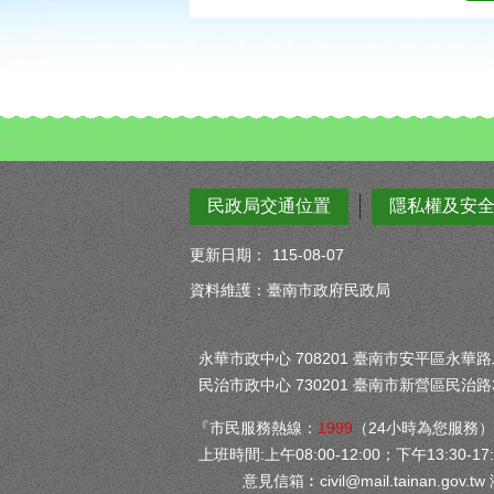
:::
民政局交通位置
隱私權及安
更新日期：
115-08-07
資料維護：臺南市政府民政局
永華市政中心 708201 臺南市安平區永華路二段
民治市政中心 730201 臺南市新營區民治路3
『市民服務熱線：
1999
（24小時為您服務
上班時間:上午08:00-12:00；下午13:30-17:
意見信箱︰
civil@mail.tainan.gov.tw