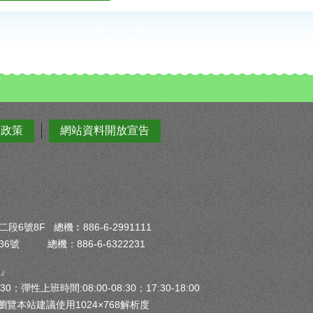
全政策
網站資料開放宣告
6號8F 總機︰886-6-2991111
6號 總機：886-6-6322231
）』
30；彈性上班時間:08:00-08:30；17:30-18:00
瀏覽本站建議使用1024×768解析度