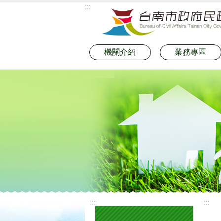
:::
跳到主要內容區塊
機關介紹
業務專區
:::
:::