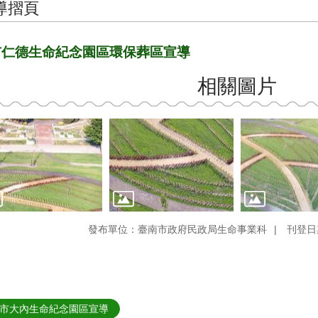
導摺頁
市仁德生命紀念園區環保葬區宣導
相關圖片
發布單位：臺南市政府民政局生命事業科
刊登日期
市大內生命紀念園區宣導