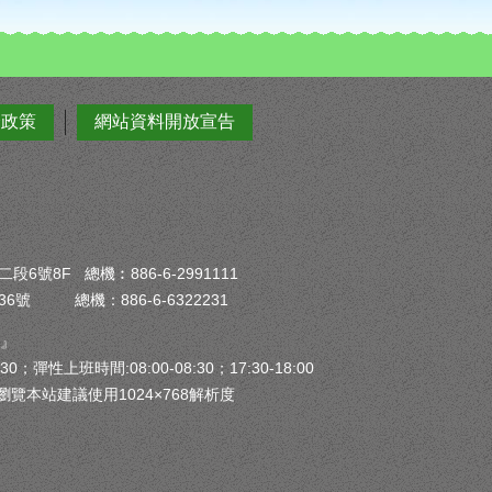
全政策
網站資料開放宣告
6號8F 總機︰886-6-2991111
6號 總機：886-6-6322231
）』
30；彈性上班時間:08:00-08:30；17:30-18:00
瀏覽本站建議使用1024×768解析度