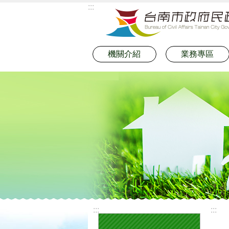
:::
跳到主要內容區塊
機關介紹
業務專區
:::
:::