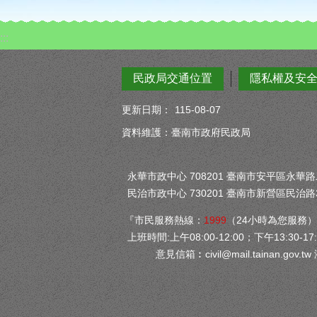
:::
民政局交通位置
隱私權及安
更新日期：
115-08-07
資料維護：臺南市政府民政局
永華市政中心 708201 臺南市安平區永華路二段
民治市政中心 730201 臺南市新營區民治路3
『市民服務熱線：
1999
（24小時為您服務
上班時間:上午08:00-12:00；下午13:30-17:
意見信箱︰
civil@mail.tainan.gov.tw