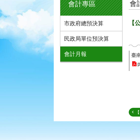
會
會計專區
【公
市政府總預決算
民政局單位預決算
會計月報
臺
p
【