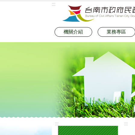
:::
跳到主要內容區塊
機關介紹
業務專區
:::
:::