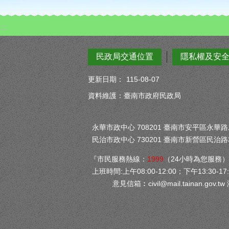
:::
民政局交通位置
隱私權及安
更新日期：
115-08-07
資料維護：臺南市政府民政局
永華市政中心 708201 臺南市安平區永華路二段
民治市政中心 730201 臺南市新營區民治路3
『市民服務熱線：
1999
（24小時為您服務
上班時間:上午08:00-12:00；下午13:30-17:
意見信箱︰
civil@mail.tainan.gov.tw