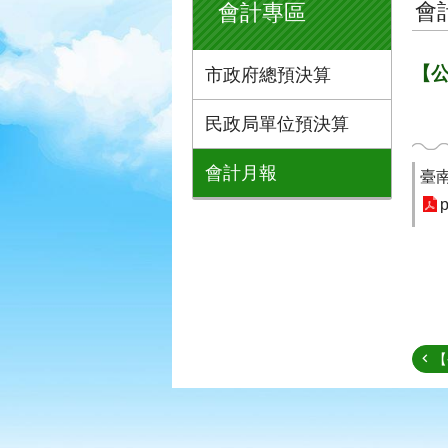
會
會計專區
【公
市政府總預決算
民政局單位預決算
會計月報
臺
p
【