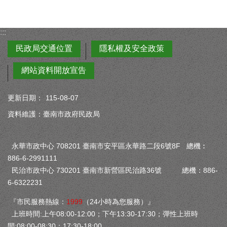
:::
民政局交通位置
隱私權及安全政策
網站資料開放宣告
更新日期：
115-08-07
資料維護：臺南市政府民政局
永華市政中心 708201 臺南市安平區永華路二段6號8F 總機︰
886-6-2991111
民治市政中心 730201 臺南市新營區民治路36號 總機：886-
6-6322231
『市民服務熱線：
1999
（24小時為您服務）』
上班時間:上午08:00-12:00；下午13:30-17:30；彈性上班時
間:08:00-08:30；17:30-18:00