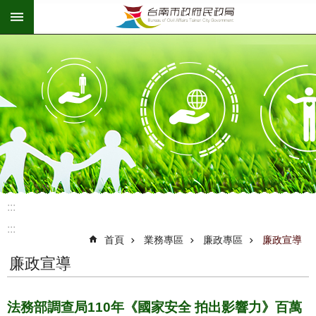
:::
跳到主要內容區塊
:::
:::
首頁
業務專區
廉政專區
廉政宣導
廉政宣導
法務部調查局110年《國家安全 拍出影響力》百萬