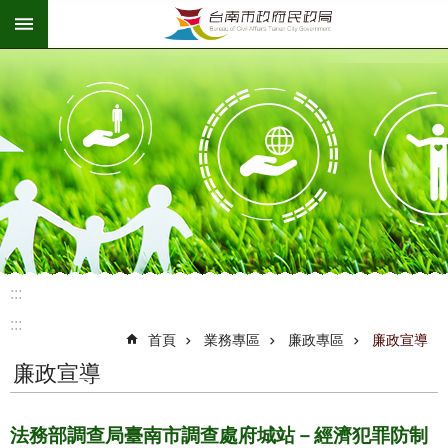
:::
跳到主要內容區塊
:::
:::
首頁
業務專區
廉政專區
廉政宣導
廉政宣導
法務部調查局臺南市調查處府城站－經濟犯罪防制