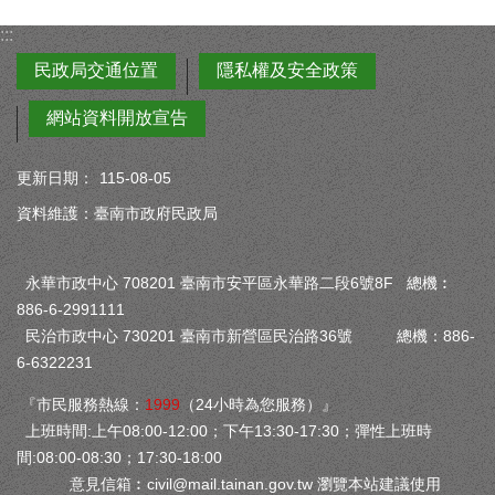
:::
民政局交通位置
隱私權及安全政策
網站資料開放宣告
更新日期：
115-08-05
資料維護：臺南市政府民政局
永華市政中心 708201 臺南市安平區永華路二段6號8F 總機︰
886-6-2991111
民治市政中心 730201 臺南市新營區民治路36號 總機：886-
6-6322231
『市民服務熱線：
1999
（24小時為您服務）』
上班時間:上午08:00-12:00；下午13:30-17:30；彈性上班時
間:08:00-08:30；17:30-18:00
意見信箱︰
civil@mail.tainan.gov.tw
瀏覽本站建議使用