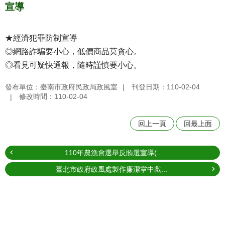
宣導
★經濟犯罪防制宣導
◎網路詐騙要小心，低價商品莫貪心。
◎看見可疑快通報，隨時謹慎要小心。
發布單位：臺南市政府民政局政風室
刊登日期：110-02-04
修改時間：110-02-04
回上一頁
回最上面
110年農漁會選舉反賄選宣導(...
臺北市政府政風處製作廉潔掌中戲...