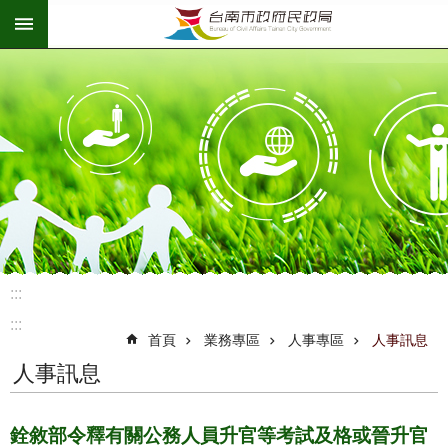
:::
跳到主要內容區塊
:::
:::
首頁
業務專區
人事專區
人事訊息
人事訊息
銓敘部令釋有關公務人員升官等考試及格或晉升官