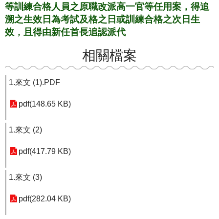
等訓練合格人員之原職改派高一官等任用案，得追
溯之生效日為考試及格之日或訓練合格之次日生
效，且得由新任首長追認派代
相關檔案
1.來文 (1).PDF
pdf(148.65 KB)
1.來文 (2)
pdf(417.79 KB)
1.來文 (3)
pdf(282.04 KB)