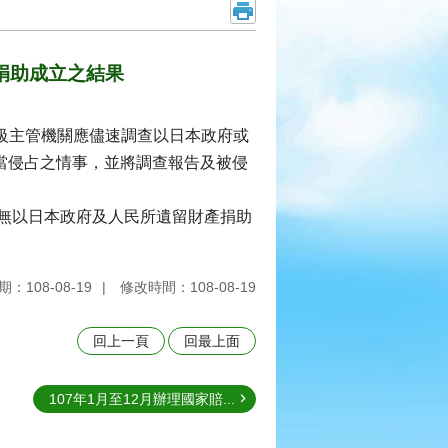
捐助成立之結果
各級主管機關應儘速調查以日本政府或
當侵占之情事，並將調查報告及被侵
無以日本政府及人民所遺留財產捐助
：108-08-19
修改時間：108-08-19
回上一頁
回最上面
107年1月至12月辦理國家賠...