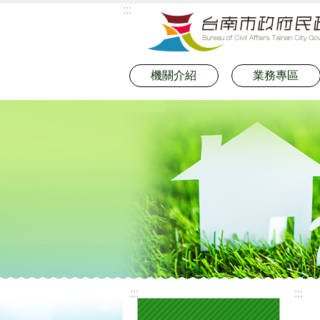
:::
跳到主要內容區塊
機關介紹
業務專區
:::
:::