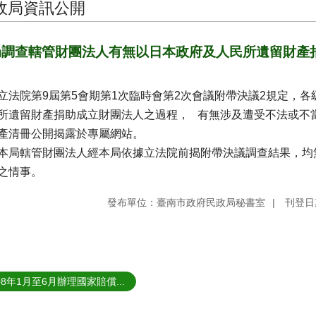
政局資訊公開
局調查轄管財團法人有無以日本政府及人民所遺留財產
立法院第9屆第5會期第1次臨時會第2次會議附帶決議2規定，
所遺留財產捐助成立財團法人之過程， 有無涉及遭受不法或不
產清冊公開揭露於專屬網站。
本局轄管財團法人經本局依據立法院前揭附帶決議調查結果，均
之情事。
發布單位：臺南市政府民政局秘書室
刊登日期
08年1月至6月辦理國家賠償...