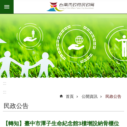
:::
跳到主要內容區塊
:::
:::
首頁
公開資訊
民政公告
民政公告
【轉知】臺中市潭子生命紀念館3樓增設納骨櫃位