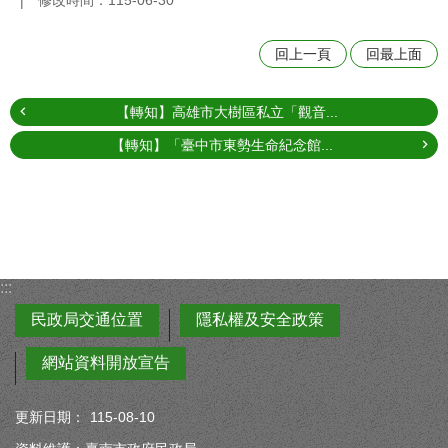
修改時間：115-06-30
回上一頁
回最上面
【轉知】高雄市大樹區私立「觀音...
【轉知】「臺中市東勢生命紀念館...
:::
民政局交通位置
隱私權及安全政策
網站資料開放宣告
更新日期：
115-08-10