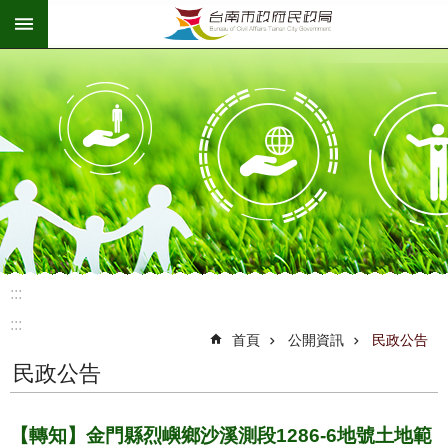
:::
跳到主要內容區塊
:::
:::
首頁
公開資訊
民政公告
民政公告
【轉知】金門縣烈嶼鄉沙溪測段1286-6地號土地範