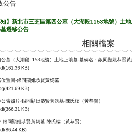
政公告
知】新北市三芝區第四公墓（大湖段1153地號）土地
媽墓遷移公告
相關檔案
四公墓（大湖段1153地號）土地上墳墓-墓碑名：銀同顯妣恭賢黃
df(161.36 KB)
墓位置圖-銀同顯妣恭賢黃媽墓
pg(421.69 KB)
葬公告照片-銀同顯妣恭賢黃媽墓-陳氏樓（黃恭賢）
df(366.31 KB)
告-銀同顯妣恭賢黃媽墓-陳氏樓（黃恭賢）
df(86.44 KB)