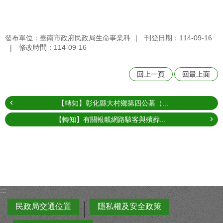
發布單位：臺南市政府民政局生命事業科
刊登日期：114-09-16
修改時間：114-09-16
回上一頁
回最上面
【轉知】彰化縣大村鄉第四公墓（...
【轉知】有關報載網路駭客與殯葬...
:::
民政局交通位置
隱私權及安全政策