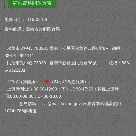
網站資料開放宣告
更新日期：
115-08-06
資料維護：臺南市政府民政局
永華市政中心 708201 臺南市安平區永華路二段6號8F 總機︰
886-6-2991111
民治市政中心 730201 臺南市新營區民治路36號 總機：886-
6-6322231
『市民服務熱線：
1999
（24小時為您服務）』
上班時間:上午08:00-12:00；下午13:30-17:30；彈性上班時
間:08:00-08:30；17:30-18:00
意見信箱︰
civil@mail.tainan.gov.tw
瀏覽本站建議使用
1024×768解析度