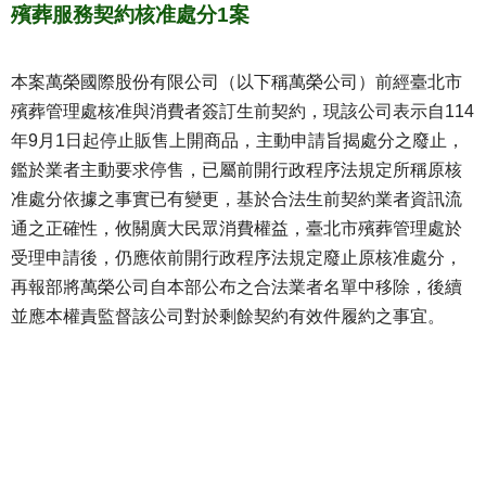
殯葬服務契約核准處分1案
本案萬榮國際股份有限公司（以下稱萬榮公司）前經臺北市
殯葬管理處核准與消費者簽訂生前契約，現該公司表示自114
年9月1日起停止販售上開商品，主動申請旨揭處分之廢止，
鑑於業者主動要求停售，已屬前開行政程序法規定所稱原核
准處分依據之事實已有變更，基於合法生前契約業者資訊流
通之正確性，攸關廣大民眾消費權益，臺北市殯葬管理處於
受理申請後，仍應依前開行政程序法規定廢止原核准處分，
再報部將萬榮公司自本部公布之合法業者名單中移除，後續
並應本權責監督該公司對於剩餘契約有效件履約之事宜。