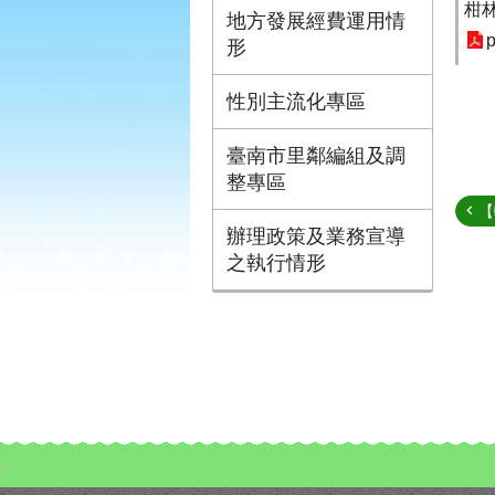
柑林
地方發展經費運用情
p
形
性別主流化專區
臺南市里鄰編組及調
整專區
【
辦理政策及業務宣導
之執行情形
:::