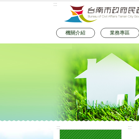
:::
跳到主要內容區塊
機關介紹
業務專區
:::
:::