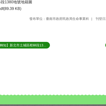
段1380地號地籍圖
df(89.39 KB)
發布單位：臺南市政府民政局生命事業科
刊登日期
轉知】新北市土城區柑林段13...