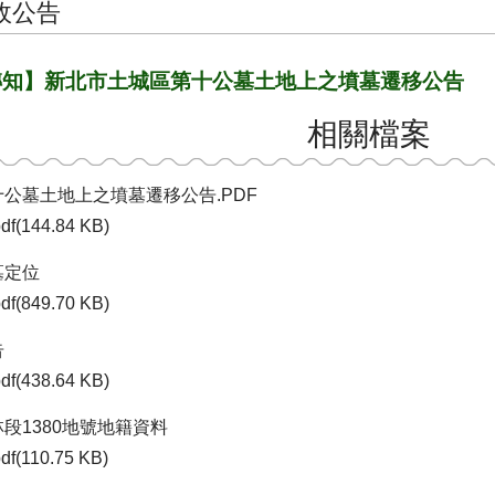
政公告
轉知】新北市土城區第十公墓土地上之墳墓遷移公告
相關檔案
十公墓土地上之墳墓遷移公告.PDF
df(144.84 KB)
墓定位
df(849.70 KB)
告
df(438.64 KB)
段1380地號地籍資料
df(110.75 KB)