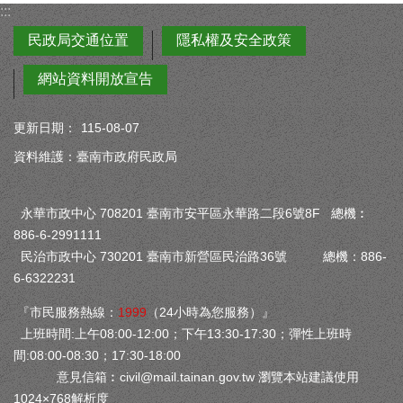
:::
民政局交通位置
隱私權及安全政策
網站資料開放宣告
更新日期：
115-08-07
資料維護：臺南市政府民政局
永華市政中心 708201 臺南市安平區永華路二段6號8F 總機︰
886-6-2991111
民治市政中心 730201 臺南市新營區民治路36號 總機：886-
6-6322231
『市民服務熱線：
1999
（24小時為您服務）』
上班時間:上午08:00-12:00；下午13:30-17:30；彈性上班時
間:08:00-08:30；17:30-18:00
意見信箱︰
civil@mail.tainan.gov.tw
瀏覽本站建議使用
1024×768解析度