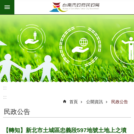
:::
跳到主要內容區塊
:::
:::
首頁
公開資訊
民政公告
民政公告
【轉知】新北市土城區忠義段597地號土地上之墳