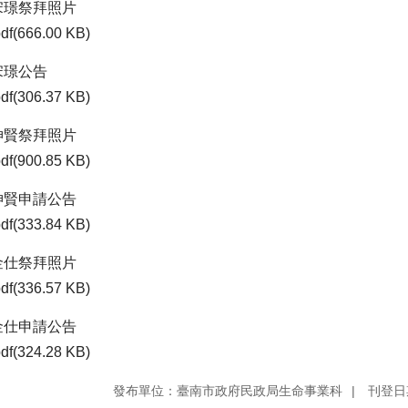
宋璟祭拜照片
df(666.00 KB)
宋璟公告
df(306.37 KB)
坤賢祭拜照片
df(900.85 KB)
坤賢申請公告
df(333.84 KB)
金仕祭拜照片
df(336.57 KB)
金仕申請公告
df(324.28 KB)
發布單位：臺南市政府民政局生命事業科
刊登日期