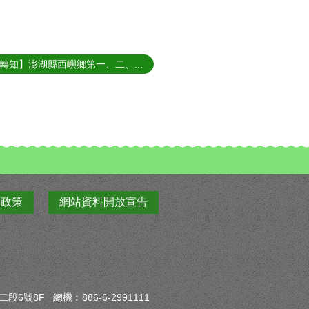
轉知】澎湖縣西嶼鄉第一、二、...
全政策
網站資料開放宣告
6號8F 總機︰886-6-2991111