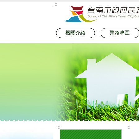
:::
跳到主要內容區塊
機關介紹
業務專區
:::
:::