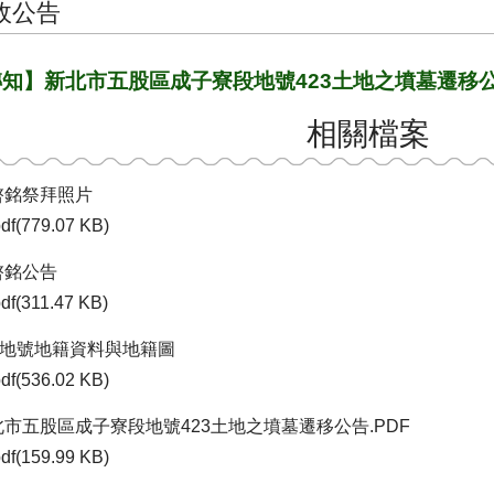
政公告
轉知】新北市五股區成子寮段地號423土地之墳墓遷移
相關檔案
啓銘祭拜照片
df(779.07 KB)
啓銘公告
df(311.47 KB)
23地號地籍資料與地籍圖
df(536.02 KB)
北市五股區成子寮段地號423土地之墳墓遷移公告.PDF
df(159.99 KB)