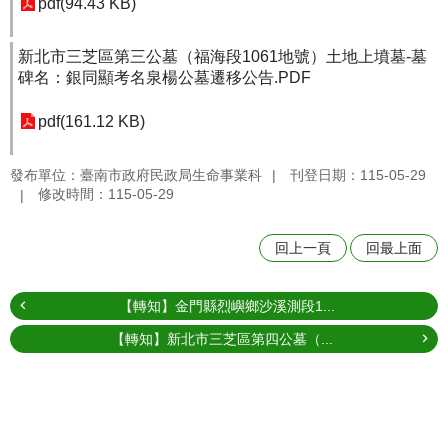
pdf(94.43 KB)
新北市三芝區第三公墓（福海段1061地號）土地上墳墓-墓
碑名：銀同顯考名泉楊公墓遷移公告.PDF
pdf(161.12 KB)
發布單位：臺南市政府民政局生命事業科
刊登日期：115-05-29
修改時間：115-05-29
回上一頁
回最上面
【轉知】金門縣烈嶼鄉沙溪測段1...
【轉知】新北市三芝區第四公墓（...