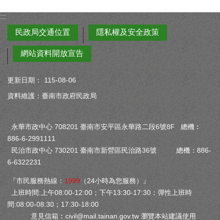
:::
民政局交通位置
隱私權及安全政策
網站資料開放宣告
更新日期：
115-08-06
資料維護：臺南市政府民政局
永華市政中心 708201 臺南市安平區永華路二段6號8F 總機︰
886-6-2991111
民治市政中心 730201 臺南市新營區民治路36號 總機：886-
6-6322231
『市民服務熱線：
1999
（24小時為您服務）』
上班時間:上午08:00-12:00；下午13:30-17:30；彈性上班時
間:08:00-08:30；17:30-18:00
意見信箱︰
civil@mail.tainan.gov.tw
瀏覽本站建議使用