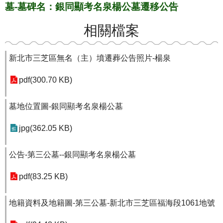
墓-墓碑名：銀同顯考名泉楊公墓遷移公告
相關檔案
新北市三芝區無名（主）墳遷葬公告照片-楊泉
pdf(300.70 KB)
墓地位置圖-銀同顯考名泉楊公墓
jpg(362.05 KB)
公告-第三公墓--銀同顯考名泉楊公墓
pdf(83.25 KB)
地籍資料及地籍圖-第三公墓-新北市三芝區福海段1061地號