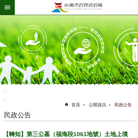
:::
跳到主要內容區塊
:::
:::
首頁
公開資訊
民政公告
民政公告
【轉知】第三公墓（福海段1061地號）土地上墳