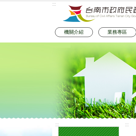
:::
跳到主要內容區塊
機關介紹
業務專區
:::
:::