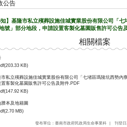
政公告
知】基隆市私立殯葬設施佳城實業股份有限公司「七堵區
00地號」部分地段，申請設置客製化墓園販售許可公告
相關檔案
告
df(203.33 KB)
隆市私立殯葬設施佳城實業股份有限公司「七堵區瑪陵坑西勢內寮小段
設置客製化墓園販售許可公告及附件.PDF
df(147.92 KB)
地謄本及地籍圖
df(2.70 MB)
發布單位：臺南市政府民政局生命事業科
刊登日期