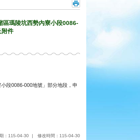
瑪陵坑西勢內寮小段0086-
及附件
0086-000地號」部分地段，申
：115-04-30
修改時間：115-04-30