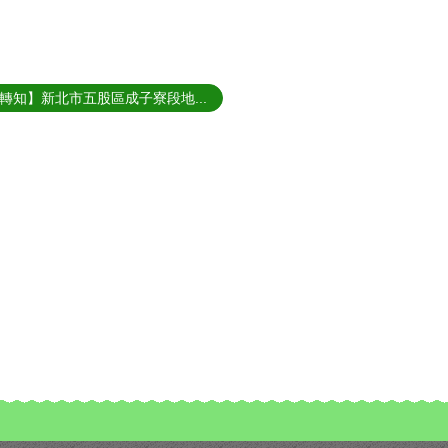
轉知】新北市五股區成子寮段地...