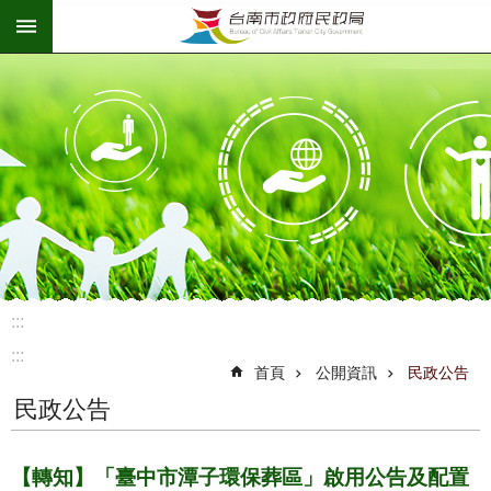
:::
跳到主要內容區塊
:::
:::
首頁
公開資訊
民政公告
民政公告
【轉知】「臺中市潭子環保葬區」啟用公告及配置