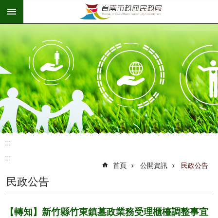
:::
跳到主要內容區塊
:::
:::
首頁
公開資訊
民政公告
民政公告
【轉知】新竹縣竹東鎮墓政業務受理櫃檯調整事宜