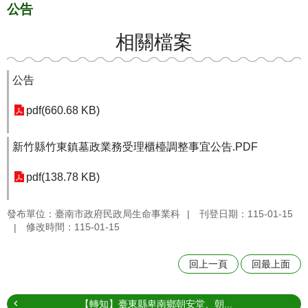
公告
相關檔案
公告
pdf(660.68 KB)
新竹縣竹東鎮墓政業務受理櫃檯調整事宜公告.PDF
pdf(138.78 KB)
發布單位：臺南市政府民政局生命事業科
刊登日期：115-01-15
修改時間：115-01-15
回上一頁
回最上面
【轉知】臺東縣卑南鄉朝安堂、朝...