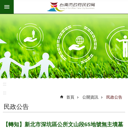
:::
跳到主要內容區塊
:::
:::
首頁
公開資訊
民政公告
民政公告
【轉知】新北市深坑區公所文山段65地號無主墳墓