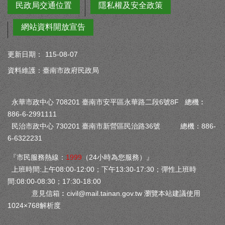
民政局交通位置
隱私權及安全政策
網站資料開放宣告
更新日期：
115-08-07
資料維護：臺南市政府民政局
永華市政中心 708201 臺南市安平區永華路二段6號8F 總機︰
886-6-2991111
民治市政中心 730201 臺南市新營區民治路36號 總機：886-
6-6322231
『市民服務熱線：
1999
（24小時為您服務）』
上班時間:上午08:00-12:00；下午13:30-17:30；彈性上班時
間:08:00-08:30；17:30-18:00
意見信箱︰
civil@mail.tainan.gov.tw
瀏覽本站建議使用
1024×768解析度