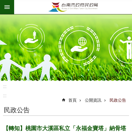
:::
跳到主要內容區塊
:::
:::
首頁
公開資訊
民政公告
民政公告
【轉知】桃園市大溪區私立「永福金寶塔」納骨塔