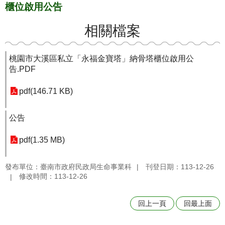
櫃位啟用公告
相關檔案
桃園市大溪區私立「永福金寶塔」納骨塔櫃位啟用公
告.PDF
pdf(146.71 KB)
公告
pdf(1.35 MB)
發布單位：臺南市政府民政局生命事業科
刊登日期：113-12-26
修改時間：113-12-26
回上一頁
回最上面