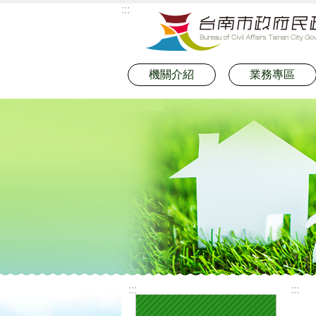
:::
跳到主要內容區塊
機關介紹
業務專區
:::
:::