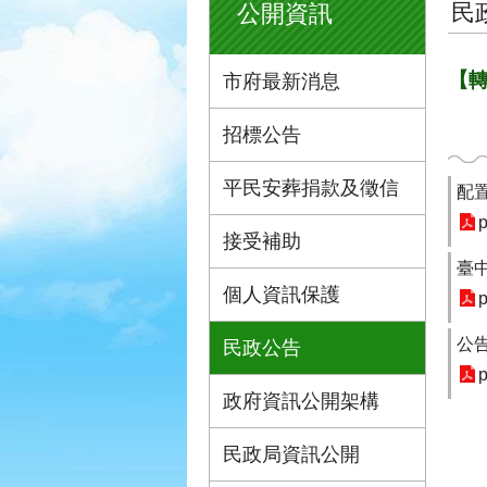
民
公開資訊
【
市府最新消息
招標公告
平民安葬捐款及徵信
配
p
接受補助
臺
個人資訊保護
p
公
民政公告
p
政府資訊公開架構
民政局資訊公開