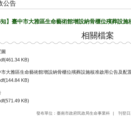
政公告
轉知】臺中市大雅區生命藝術館增設納骨櫃位殯葬設施
相關檔案
置圖
df(461.34 KB)
中市大雅區生命藝術館增設納骨櫃位殯葬設施核准啟用公告及配置圖
df(144.84 KB)
告
df(571.49 KB)
發布單位：臺南市政府民政局生命事業科
刊登日期