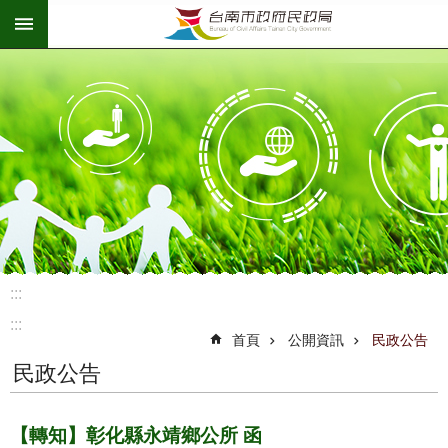
:::
跳到主要內容區塊
:::
:::
首頁
公開資訊
民政公告
民政公告
【轉知】彰化縣永靖鄉公所 函