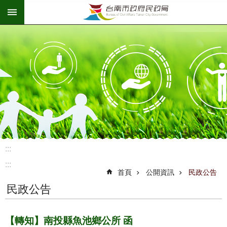
:::
跳到主要內容區塊
:::
:::
首頁
公開資訊
民政公告
民政公告
【轉知】南投縣魚池鄉公所 函