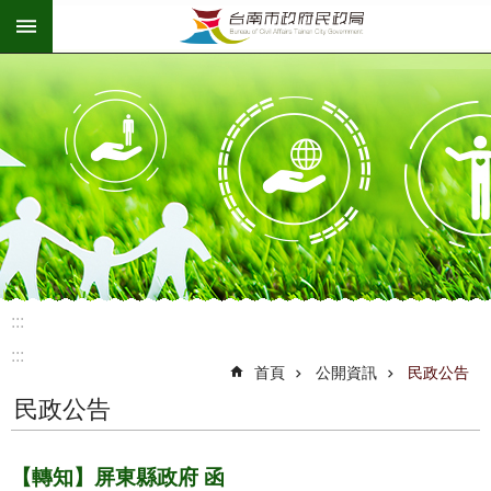
:::
跳到主要內容區塊
:::
:::
首頁
公開資訊
民政公告
民政公告
【轉知】屏東縣政府 函