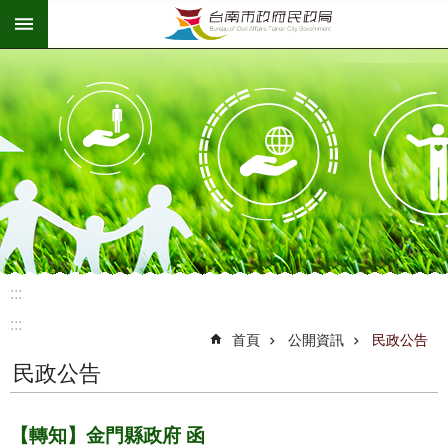
:::
跳到主要內容區塊
:::
:::
首頁
公開資訊
民政公告
民政公告
【轉知】金門縣政府 函