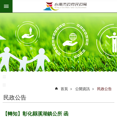
:::
跳到主要內容區塊
:::
:::
首頁
公開資訊
民政公告
民政公告
【轉知】彰化縣溪湖鎮公所 函