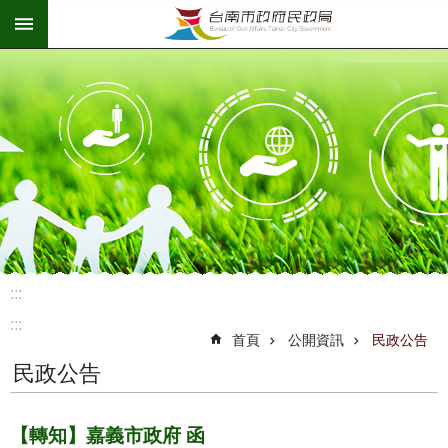
:::
跳到主要內容區塊
:::
:::
首頁
公開資訊
民政公告
民政公告
【轉知】嘉義市政府 函