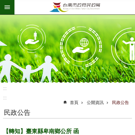
:::
跳到主要內容區塊
:::
:::
首頁
公開資訊
民政公告
民政公告
【轉知】臺東縣卑南鄉公所 函