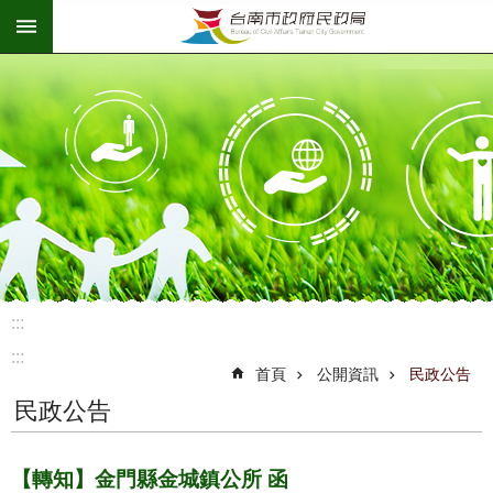
:::
跳到主要內容區塊
:::
:::
首頁
公開資訊
民政公告
民政公告
【轉知】金門縣金城鎮公所 函