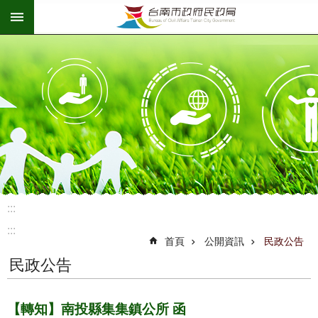
:::
跳到主要內容區塊
:::
:::
首頁
公開資訊
民政公告
民政公告
【轉知】南投縣集集鎮公所 函