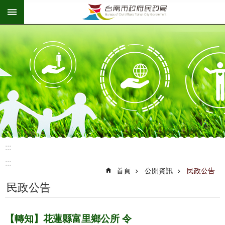
:::
跳到主要內容區塊
:::
:::
首頁
公開資訊
民政公告
民政公告
【轉知】花蓮縣富里鄉公所 令