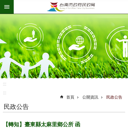
:::
跳到主要內容區塊
:::
:::
首頁
公開資訊
民政公告
民政公告
【轉知】臺東縣太麻里鄉公所 函