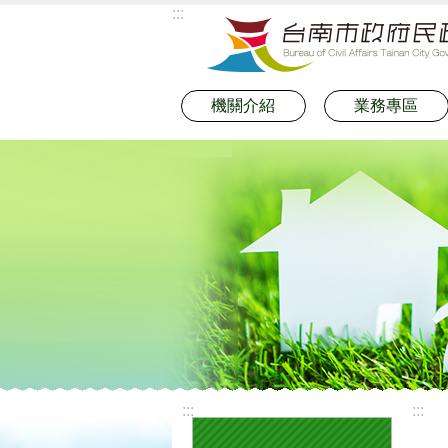
:::
跳到主要內容區塊
機關介紹
業務專區
:::
:::