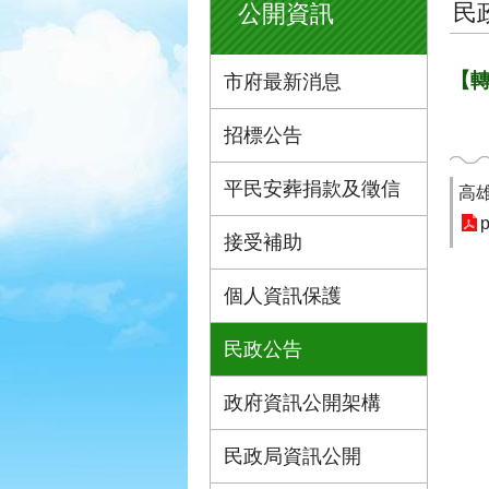
民
公開資訊
【
市府最新消息
招標公告
平民安葬捐款及徵信
高
p
接受補助
個人資訊保護
民政公告
政府資訊公開架構
民政局資訊公開