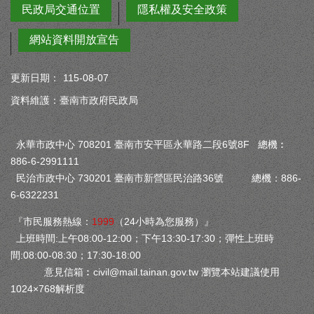
民政局交通位置
隱私權及安全政策
網站資料開放宣告
更新日期：
115-08-07
資料維護：臺南市政府民政局
永華市政中心 708201 臺南市安平區永華路二段6號8F 總機︰
886-6-2991111
民治市政中心 730201 臺南市新營區民治路36號 總機：886-
6-6322231
『市民服務熱線：
1999
（24小時為您服務）』
上班時間:上午08:00-12:00；下午13:30-17:30；彈性上班時
間:08:00-08:30；17:30-18:00
意見信箱︰
civil@mail.tainan.gov.tw
瀏覽本站建議使用
1024×768解析度