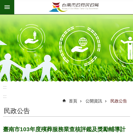
:::
跳到主要內容區塊
:::
:::
首頁
公開資訊
民政公告
民政公告
臺南市103年度殯葬服務業查核評鑑及獎勵輔導計