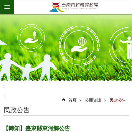
:::
跳到主要內容區塊
:::
:::
首頁
公開資訊
民政公告
民政公告
【轉知】臺東縣東河鄉公告