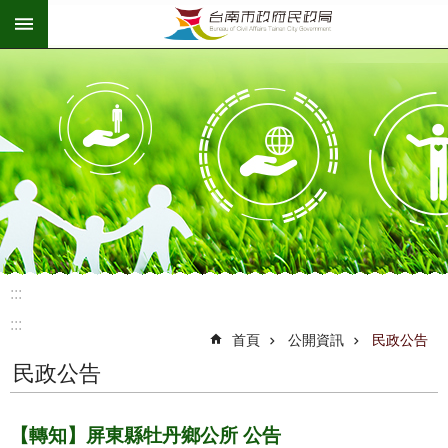
:::
跳到主要內容區塊
:::
:::
首頁
公開資訊
民政公告
民政公告
【轉知】屏東縣牡丹鄉公所 公告