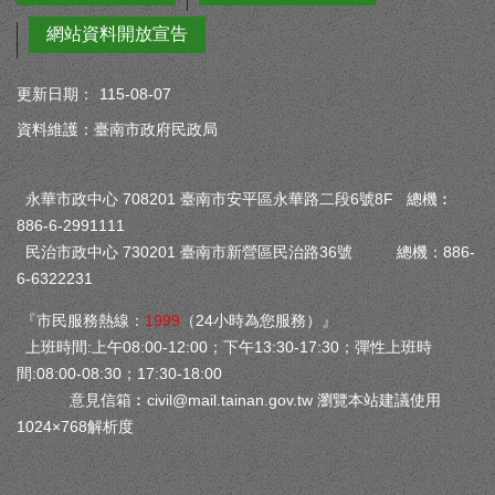
網站資料開放宣告
更新日期：
115-08-07
資料維護：臺南市政府民政局
永華市政中心 708201 臺南市安平區永華路二段6號8F 總機︰
886-6-2991111
民治市政中心 730201 臺南市新營區民治路36號 總機：886-
6-6322231
『市民服務熱線：
1999
（24小時為您服務）』
上班時間:上午08:00-12:00；下午13:30-17:30；彈性上班時
間:08:00-08:30；17:30-18:00
意見信箱︰
civil@mail.tainan.gov.tw
瀏覽本站建議使用
1024×768解析度